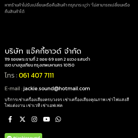
หากร้านค้าไม่รับเปลี่ยนหรือคืนสินค้า กรุณาระบุว่า “ไม่สามารถเปลี่ยนหรือ
คืนสินค้าได้
บริษัท แจ๊คกี้ซาวด์ จำกัด
119 ซอยพระรามที่ 2 ซอย 69 แยก 2 แขวง แสมดำ
เขต บางขุนเทียน กรุงเทพมหานคร 10150
โทร :
061 407 7111
E-mail :
jackie.sound@hotmail.com
บริการเช่าเครื่องเสียงครบวงจร เช่าเครื่องเสียงคุณภาพ
เช่าไฟแสงสี
ไฟแต่งงาน เช่าเวที เช่าเอฟเฟค
@jackiesound