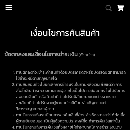
เงื่อนไขการคืนสินค้า
ข้อตกลงและเงื่อนไขการชำระเงิน
(ตัวอย่าง)
ท่านตกลงที่จะชำระค่าสินค้าด้วยบัตรเครดิตหรือบัตรเดบิตที่สามารถ
ใช้ชำระหนี้ตามกฎหมายได้
ท่านยินยอมที่จะไม่ยกเลิกการชำระเงินในภายหลังเว้นเสียแต่ว่า การ
สั่งซื้อสินค้าระหว่างท่านและผู้ขายไม่เป็นไปตามข้อตกลง ไม่ได้รับการ
ส่งมอบสินค้า หรือสินค้าที่ท่านได้รับมีลักษณะแตกต่างจากราย
ละเอียดทีท่านได้รับจากผู้ขายอย่างมีนัยยะสำคัญตามแต่
วิจารณญาณของผู้ขาย
ท่านรับทราบถึงระเบียบการขอคืนเงินที่ชำระสำเร็จจะกระทำได้ต่อเมื่อ
ผู้ขายยินยอมและเป็นผู้แจ้งความประสงค์ที่จะทำการคืนเงินเท่านั้น
ท่านรับทราบถึงการคืนเงินทั้งหลายให้ทำผ่านกลไลการชำระเงินเดิม