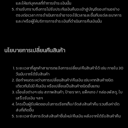
และให้แก่บุคคลที่ทำการชำระเงินนั้น
ท่านรับทราบถึงการไม่รับประกันเงินคืนจะเข้าสู่บัญชีของท่านอย่าง
ตรงต่อเวลา การดำเนินการชำอาจจะใช้เวลาและขึ้นกับแต่ละธนาคาร
และ/หรือผู้ให้บริการการชำระเงินที่ดำเนินการคืนเงินนั้น
นโยบายการเปลี่ยนคืนสินค้า
ระยะเวลาที่ลูกค้าสามารถแจ้งการเปลี่ยน/คืนสินค้าได้ เช่น ภายใน 30
วันนับจากได้รับสินค้า
ข้อกำหนดระหว่างการเปลี่ยนสินค้า/คืนเงิน เช่น หากสินค้าชนิด
เดียวกันไม่มี คืนเงิน หรือเปลี่ยนเป็นสินค้าชนิดอื่นแทน
เงื่อนไขต่างๆ เช่น สภาพสินค้า, ป้ายราคา, แพ็คเกจ / กล่องพัสดุ, ใบ
เสร็จรับเงิน ฯลฯ
ใครเป็นผู้รับผิดชอบในการเรียกเก็บ/จัดส่งสินค้าคืน รวมถึงค่าจัด
ส่งที่เกิดขึ้น
ระยะเวลาในการจัดส่งสินค้าชิ้นใหม่/คืนเงิน หลังจากได้รับสินค้าคืน