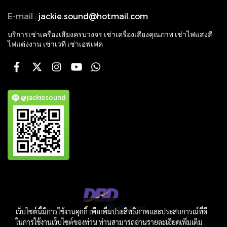
E-mail :
jackie.sound@hotmail.com
บริการเช่าเครื่องเสียงครบวงจร เช่าเครื่องเสียงคุณภาพ
เช่าไฟแสงสี
ไฟแต่งงาน เช่าเวที เช่าเอฟเฟค
@jackiesound
เว็บไซต์นี้มีการใช้งานคุกกี้ เพื่อเพิ่มประสิทธิภาพและประสบการณ์ที่ดี
ในการใช้งานเว็บไซต์ของท่าน ท่านสามารถอ่านรายละเอียดเพิ่มเติม