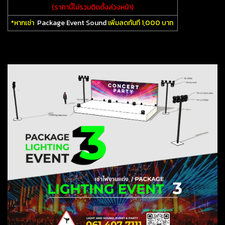
(ราคานี้ไม่รวมติดตั้งล่วงหน้า)
*หากเช่า
Package Event Sound
เพิ่มลดทันที 1,000 บาท