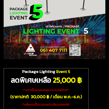
Package Lighting
Event 5
ลดพิเศษเหลือ
25
,000 ฿
**ราคานี้ไม่ครอบคลุมงาน ในวันปีใหม่**
(ราคาปกติ 30,000 ฿ / เดือน พ.ค.-ธ.ค.)
**แพ็คเกจนี้ไม่รวมราคาเวทีและฉากหลัก"