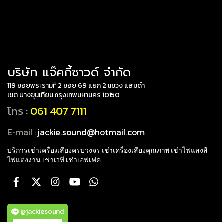
บริษัท แจ๊คกี้ซาวด์ จำกัด
119 ซอยพระรามที่ 2 ซอย 69 แยก 2 แขวง แสมดำ
เขต บางขุนเทียน กรุงเทพมหานคร 10150
โทร :
061 407 7111
E-mail :
jackie.sound@hotmail.com
บริการเช่าเครื่องเสียงครบวงจร เช่าเครื่องเสียงคุณภาพ
เช่าไฟแสงสี
ไฟแต่งงาน เช่าเวที เช่าเอฟเฟค
@jackiesound