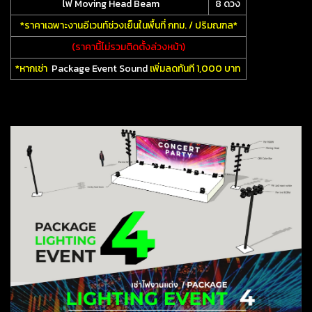
ไฟ Moving Head Beam
8 ดวง
*ราคาเฉพาะงานอีเวนท์ช่วงเย็นในพื้นที่ กทม. / ปริมณฑล*
(ราคานี้ไม่รวมติดตั้งล่วงหน้า)
*หากเช่า
Package Event Sound
เพิ่มลดทันที 1,000 บาท