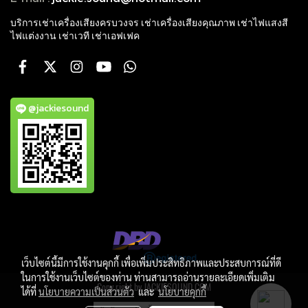
บริการเช่าเครื่องเสียงครบวงจร เช่าเครื่องเสียงคุณภาพ
เช่าไฟแสงสี
ไฟแต่งงาน เช่าเวที เช่าเอฟเฟค
@jackiesound
เว็บไซต์นี้มีการใช้งานคุกกี้ เพื่อเพิ่มประสิทธิภาพและประสบการณ์ที่ดี
ในการใช้งานเว็บไซต์ของท่าน ท่านสามารถอ่านรายละเอียดเพิ่มเติม
Copy right by JACKIESOUND.COM
ได้ที่
นโยบายความเป็นส่วนตัว
และ
นโยบายคุกกี้