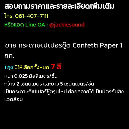
สอบถามราคาและรายละเอียดเพิ่มเติม
โทร. 061-407-7111
หรือแอด Line OA :
@jackiesound
ขาย กระดาษเปเปอรชู๊ต Confetti Paper 1
กก.
7 สี
1 ถุง
มีให้เลือกทั้งหมด
หนา 0.025 มิลลิเมตร/ชิ้น
กว้าง 2 เซนติเมตร และยาว 5 เซนติเมตร/ชิ้น
เป็นกระดาษสีเปเปอร์ชู๊ตรุ่นใหม่
ย่อยสลายได้เป็นมิตรกับสิง
แวดล้อม