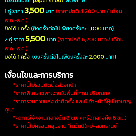
โปรโมชั่นเช่า
paper shoot
ลดพิเศษ
3,500
1 คู่ ราคา
บาท
(ราคาปกติ 4,200 บาท / เดือน
พ.ค.-ธ.ค.)
ยิงได้ 1 ครั้ง
(ยิงครั้งต่อไปเพียงครั้งละ
1,000
บาท)
5,500
2 คู่ ราคา
บาท
(ราคาปกติ 6,200 บาท / เดือน
พ.ค.-ธ.ค.)
ยิงได้ 1 ครั้ง
(ยิงครั้งต่อไปเพียงครั้งละ
2,000
บาท)
เงื่อนไขและการบริการ
*ราคานี้ไม่รวมติดตั้งล่วงหน้า
*ราคาพิเศษ เฉพาะงานในพื้นที่ กทม ปริมณฑล
*ราคารวมค่าขนส่ง ค่าติดตั้ง และมีเจ้าหน้าที่ผู้เชี่ยวชาญ
ดูแล
*คิวการใช้ (งานกลางวัน 8 ชม. / หรือกลางคืน 6 ชม.)
*ราคานี้ไม่ครอบคลุมงาน "ในวันปีใหม่-สงกรานต์"