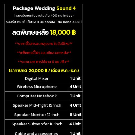
Package Wedding
Sound 4
| รองรับแขกในงานไม่เกิน 400 คน Indoor
รองรับ ดนตรี เต็มวง (Full band& Trio Band & DJ)
|
ลดพิเศษเหลือ
18
,000 ฿
**ราคานี้ไม่ครอบคลุมงาน ในวันปีใหม่**
**แพ็กเกจนี้ไม่รวมเวทีและฉากหลัง**
**ระยะเวลา การใช้งาน 6 ชม./คิว**
(ราคาปกติ 20,000 ฿ / เดือน พ.ค.-ธ.ค.)
Digital Mixer
1 Unit
Wireless Microphone
4 Unit
Computer Notebook
1 Unit
Speaker Mid-hight 15 inch
4 Unit
Speaker Monitor 12 inch
6 Unit
Speaker Subwoofer 18 inch
4 Unit
Cable and accessories
1 Unit