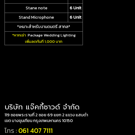
Stane note
6 Unit
Stand Microphone
6 Unit
*เหมาะสำหรับงานดนตรี สากล*
*หากเช่า
Package Wedding Lighting
เพิ่มลดทันที 1,000 บาท
บริษัท แจ๊คกี้ซาวด์ จำกัด
119 ซอยพระรามที่ 2 ซอย 69 แยก 2 แขวง แสมดำ
เขต บางขุนเทียน กรุงเทพมหานคร 10150
โทร :
061 407 7111