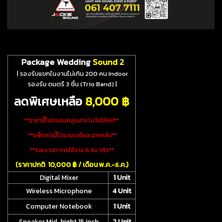
Package Wedding
Sound 2
| รองรับแขกในงานไม่เกิน 200 คน Indoor
รองรับ ดนตรี 3 ชิ้น (Trio Band)
|
ลดพิเศษเหลือ
8
,000 ฿
**ราคานี้ไม่ครอบคลุมงาน ในวันปีใหม่**
**แพ็กเกจนี้ไม่รวมเวทีและฉากหลัง**
**ระยะเวลา การใช้งาน 6 ชม./คิว**
(ราคาปกติ 10,000 ฿ / เดือน พ.ค.-ธ.ค.)
Digital Mixer
1 Unit
Wireless Microphone
4 Unit
Computer Notebook
1 Unit
Speaker Mid-hight 15 inch
2 Unit