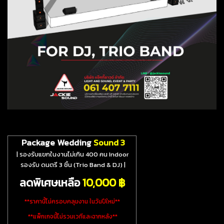
Package Wedding
Sound 3
| รองรับแขกในงานไม่เกิน 400 คน Indoor
รองรับ ดนตรี 3 ชิ้น (Trio Band & DJ)
|
ลดพิเศษเหลือ
10
,000 ฿
**ราคานี้ไม่ครอบคลุมงาน ในวันปีใหม่**
**แพ็กเกจนี้ไม่รวมเวทีและฉากหลัง**