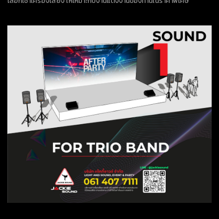
เลือกเช่าเครื่องเสียง ให้เหมาะกับงานแต่งงานของท่านในราคาพิเศษ