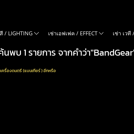
สี / LIGHTING
เช่าเอฟเฟค / EFFECT
เช่า เวที
ค้นพบ 1 รายการ จากคำว่า"BandGear
เครื่องดนตรี (แบนเกียร์ ) อีกหรือ