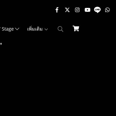
02-217-7999
 / Stage
เพิ่มเติม
"