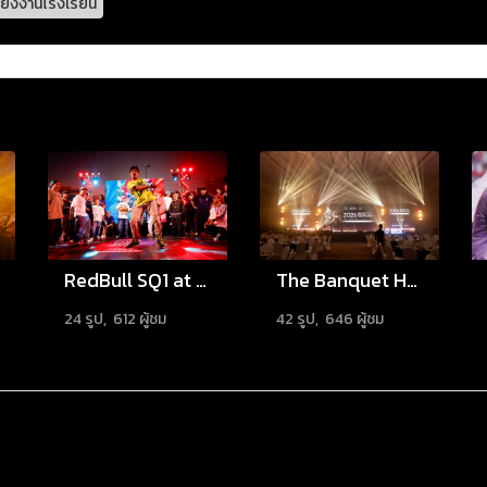
เสียงงานโรงเรียน
RedBull SQ1 at Siam Square One
The Banquet Hall at Nathong 2026
24 รูป, 612 ผู้ชม
42 รูป, 646 ผู้ชม