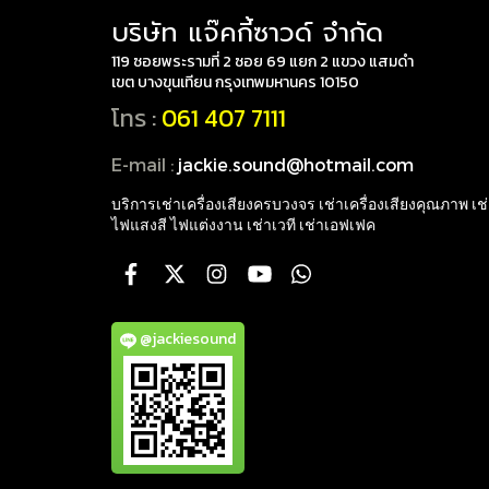
บริษัท แจ๊คกี้ซาวด์ จำกัด
119 ซอยพระรามที่ 2 ซอย 69 แยก 2 แขวง แสมดำ
เขต บางขุนเทียน กรุงเทพมหานคร 10150
โทร :
061 407 7111
E-mail :
jackie.sound@hotmail.com
บริการเช่าเครื่องเสียงครบวงจร เช่าเครื่องเสียงคุณภาพ
เช
ไฟแสงสี ไฟแต่งงาน เช่าเวที เช่าเอฟเฟค
@jackiesound