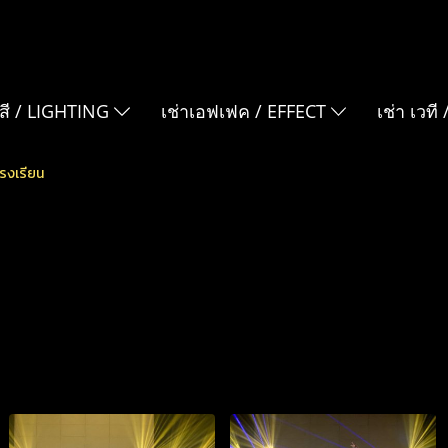
สี / LIGHTING
เช่าเอฟเฟค / EFFECT
เช่า เวที
โรงเรียน