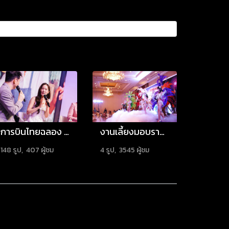
การบินไทยฉลอง 66 ปี จัดใหญ่ "รักคุณเท่าฟ้า 2569
งานเลี้ยงมอบรางวัลยอดขาย ดิเอมเมอรัล รัชดา
148 รูป, 407 ผู้ชม
4 รูป, 3545 ผู้ชม