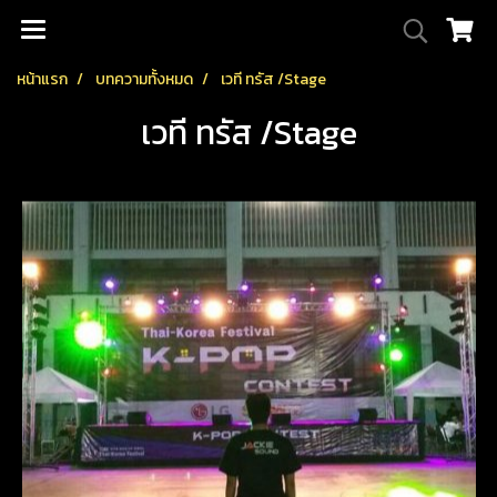
หน้าแรก
บทความทั้งหมด
เวที ทรัส /Stage
เวที ทรัส /Stage